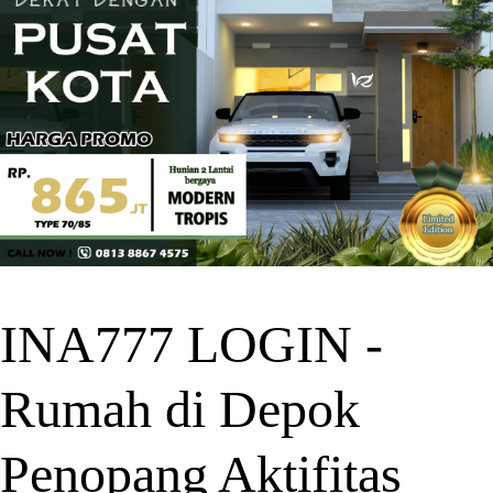
INA777 LOGIN -
Rumah di Depok
Penopang Aktifitas