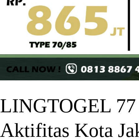
LINGTOGEL 77 -
Aktifitas Kota Ja