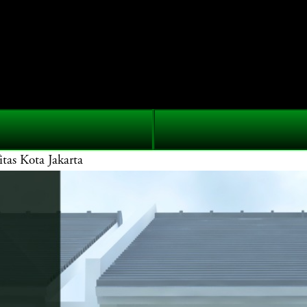
as Kota Jakarta