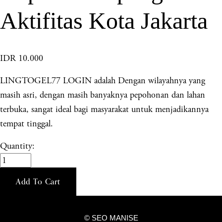
Aktifitas Kota Jakarta
IDR 10.000
LINGTOGEL77 LOGIN adalah Dengan wilayahnya yang
masih asri, dengan masih banyaknya pepohonan dan lahan
terbuka, sangat ideal bagi masyarakat untuk menjadikannya
tempat tinggal.
Quantity:
Add To Cart
© SEO MANISE