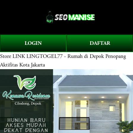
O
0
p
e
n
M
LOGIN
DAFTAR
e
Store
LINK LINGTOGEL77 - Rumah di Depok Penopang
n
u
Aktifitas Kota Jakarta