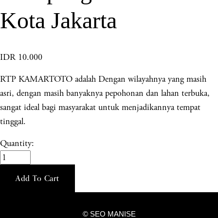
Kota Jakarta
IDR 10.000
RTP KAMARTOTO adalah Dengan wilayahnya yang masih
asri, dengan masih banyaknya pepohonan dan lahan terbuka,
sangat ideal bagi masyarakat untuk menjadikannya tempat
tinggal.
Quantity:
Add To Cart
© SEO MANISE