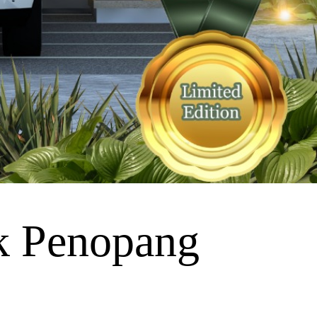
 Penopang