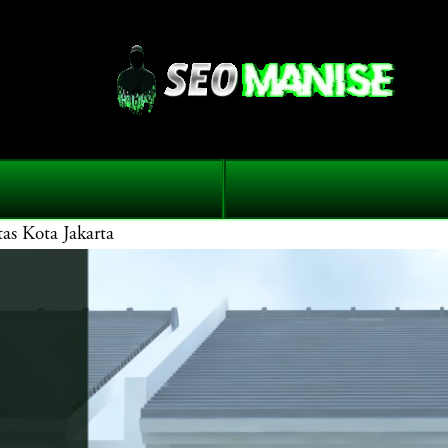
s Kota Jakarta