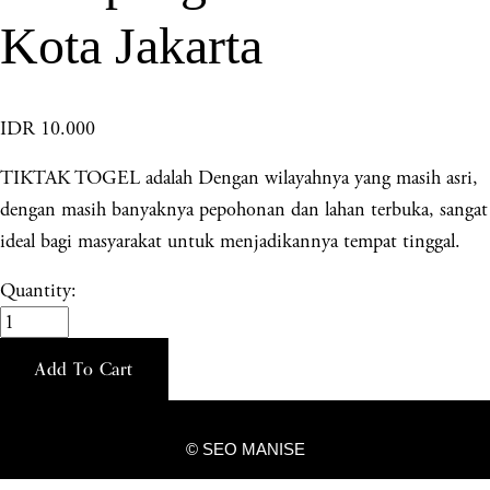
Kota Jakarta
IDR 10.000
TIKTAK TOGEL adalah Dengan wilayahnya yang masih asri,
dengan masih banyaknya pepohonan dan lahan terbuka, sangat
ideal bagi masyarakat untuk menjadikannya tempat tinggal.
Quantity:
Add To Cart
© SEO MANISE