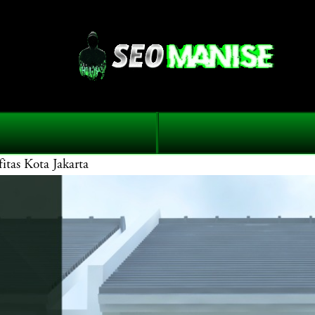
as Kota Jakarta