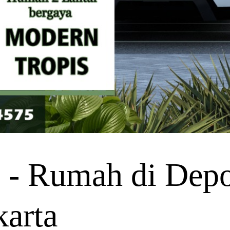
- Rumah di Dep
karta