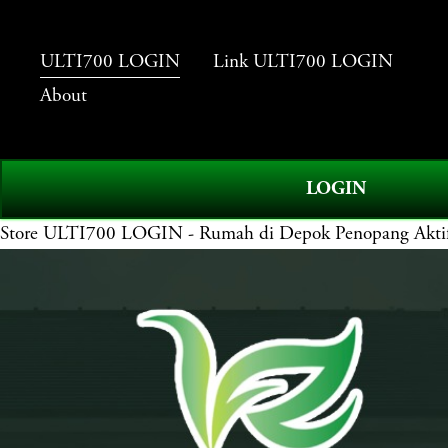
ULTI700 LOGIN
Link ULTI700 LOGIN
About
LOGIN
Store
ULTI700 LOGIN - Rumah di Depok Penopang Aktifit