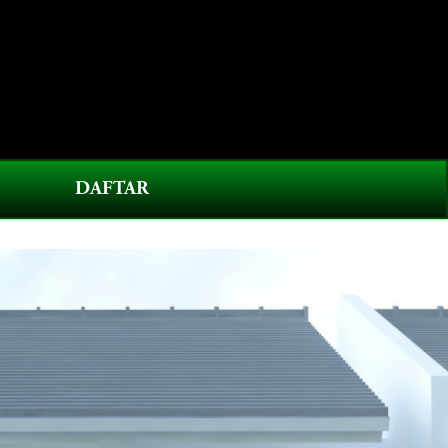
0
DAFTAR